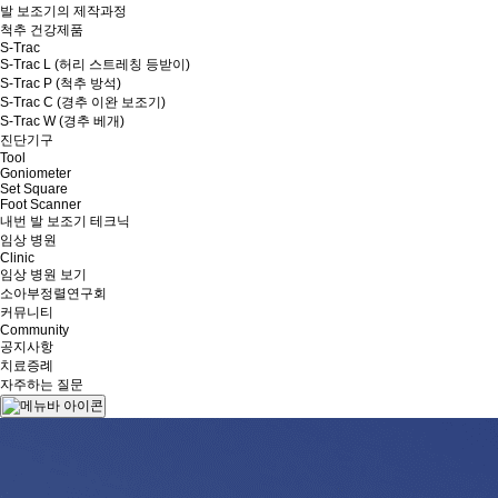
발 보조기의 제작과정
척추 건강제품
S-Trac
S-Trac L (허리 스트레칭 등받이)
S-Trac P (척추 방석)
S-Trac C (경추 이완 보조기)
S-Trac W (경추 베개)
진단기구
Tool
Goniometer
Set Square
Foot Scanner
내번 발 보조기 테크닉
임상 병원
Clinic
임상 병원 보기
소아부정렬연구회
커뮤니티
Community
공지사항
치료증례
자주하는 질문