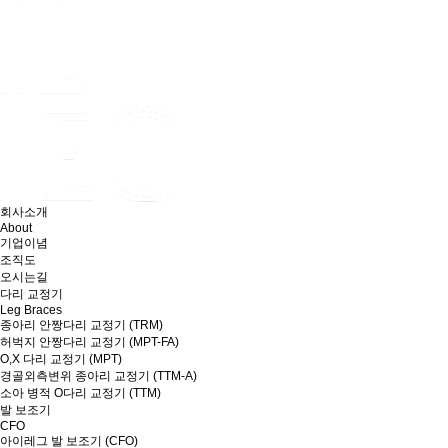
회사소개
About
기업이념
조직도
오시는길
다리 교정기
Leg Braces
종아리 안짱다리 교정기 (TRM)
허벅지 안짱다리 교정기 (MPT-FA)
O,X 다리 교정기 (MPT)
경골외측변위 종아리 교정기 (TTM-A)
소아 병적 O다리 교정기 (TTM)
발 보조기
CFO
아이레그 발 보조기 (CFO)