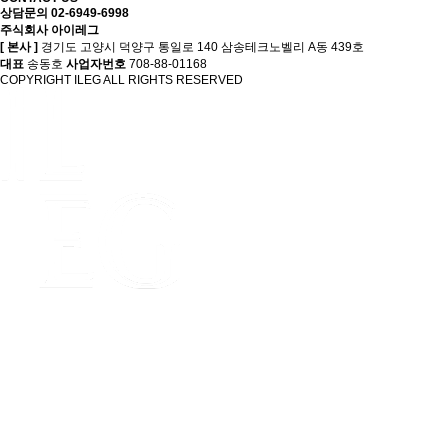
상담문의
02-
6949-6998
주식회사 아이레그
[ 본사 ]
경기도 고양시 덕양구 통일로 140 삼송테크노벨리 A동 439호
대표
송동호
사업자번호
708-88-01168
COPYRIGHT ILEG ALL RIGHTS RESERVED