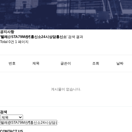
공지사항
'
텔레@STA79M㉷¶흥신소24시상담흥신소
' 검색 결과
Total 0건
1 페이지
번호
제목
글쓴이
조회
날짜
게시물이 없습니다.
검색
CONTACT US